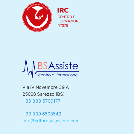
Via IV Novembre 39 A
25068 Sarezzo (BS)
+39 333 5799177
+39 339 6598542
info@cdfbresciassiste.com