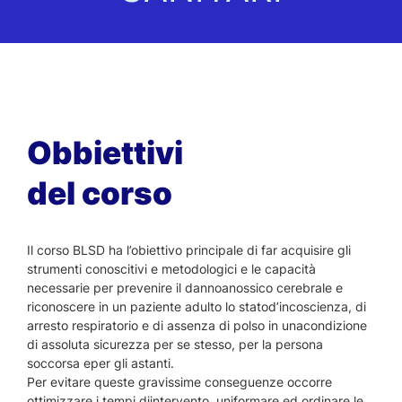
Obbiettivi
del corso
Il corso BLSD ha l’obiettivo principale di far acquisire gli
strumenti conoscitivi e metodologici e le capacità
necessarie per prevenire il dannoanossico cerebrale e
riconoscere in un paziente adulto lo statod’incoscienza, di
arresto respiratorio e di assenza di polso in unacondizione
di assoluta sicurezza per se stesso, per la persona
soccorsa eper gli astanti.
Per evitare queste gravissime conseguenze occorre
ottimizzare i tempi diintervento, uniformare ed ordinare le