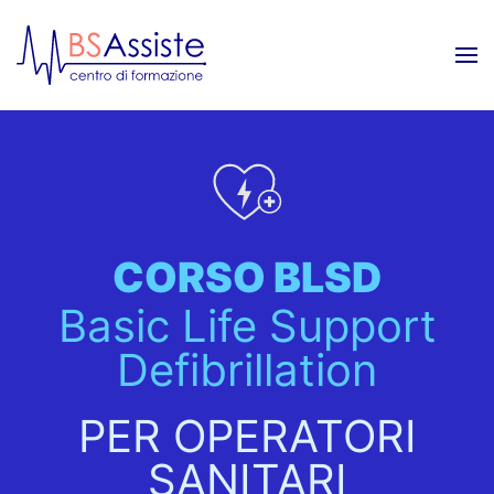
Skip to main content
CORSO BLSD
Basic Life Support
Defibrillation
PER OPERATORI
SANITARI