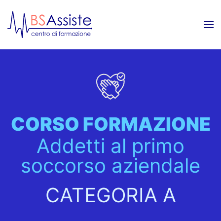
Skip to main content
CORSO FORMAZIONE
Addetti al primo
soccorso aziendale
CATEGORIA A